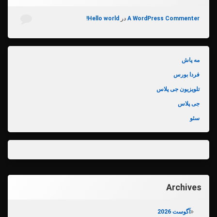
A WordPress Commenter
در
Hello world!
مه پاش
فردا بورس
تلویزیون جی پلاس
جی پلاس
سئو
Archives
آگوست 2026