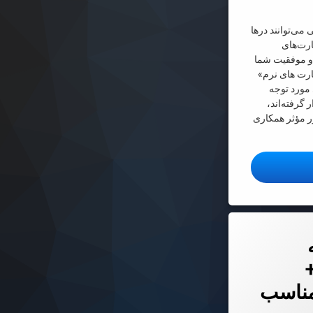
 می‌توانند درها
ارت‌های
و موفقیت شما
ارت های نرم»
مورد توجه
 گرفته‌اند،
ور مؤثر همکاری
رت نرم چیست؟
دل مناسب و ۱۰ مدل نامناسب
مدل مناسب