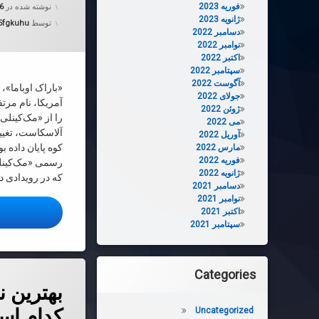
فوریه 2023
نوشته شده در
06
ژانویه 2023
توسط
5fgkuhu
دسامبر 2022
نوامبر 2022
اکتبر 2022
سپتامبر 2022
آگوست 2022
«باراک اوباما»
جولای 2022
آمریکا، نام مرت
ژوئن 2022
را از «مک‌کینلی
می 2022
آلاسکاست، تغییر
آوریل 2022
مارس 2022
فوریه 2022
رسمی «مک‌کینلی»
ژانویه 2022
که در رویدادی د
دسامبر 2021
نوامبر 2021
اکتبر 2021
ا
سپتامبر 2021
Categories
دربارهٔ بهتری
دیدگاهتان را
بیان کنید
بهترین ن
کدام ا
Uncategorized