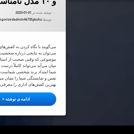
و ۱۰ مدل نامناسب
به روز شده
نوشته شده در
2025-01-01
دسته بندی 
توسط
admin4675fgkuhu
egorized
می‌گویند با نگاه کردن به کفش‌های
می‌توان به نتایجی درباره شخصیت 
موضوعی که وقتی صحبت از استای
میان می‌آید می‌تواند کاملاً درست
شما امتداد برند شخصی شماست که
نفس و شایستگی شما را نشان می‌د
بهترین کفش‌های اداری را معرفی م
برای 
ادامه ی نوشته