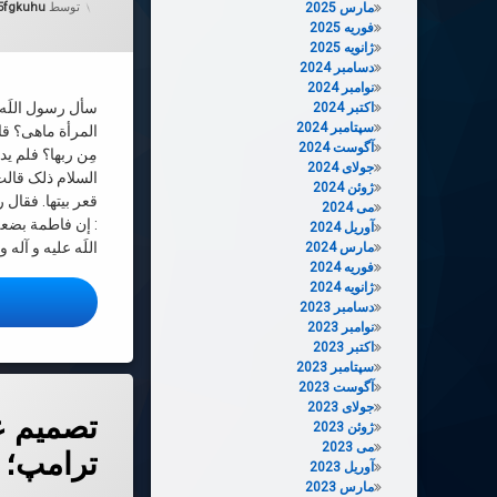
مارس 2025
توسط
5fgkuhu
فوریه 2025
ژانویه 2025
دسامبر 2024
نوامبر 2024
سأل رسول اللَه 
اکتبر 2024
سپتامبر 2024
المرأة ماهی؟ قال
آگوست 2024
مِن ربها؟ فلم ید
جولای 2024
السلام ذلک قالت
ژوئن 2024
قعر بیتها. فقال ر
می 2024
: إن فاطمة بضع
آوریل 2024
اللَه علیه و آله 
مارس 2024
فوریه 2024
ژانویه 2024
ا
دسامبر 2023
نوامبر 2023
اکتبر 2023
سپتامبر 2023
آگوست 2023
دربارهٔ تصمیم
دیدگاهتان را
بیان کنید
جولای 2023
تصمیم ع
ژوئن 2023
می 2023
ترامپ؛ ت
آوریل 2023
مارس 2023