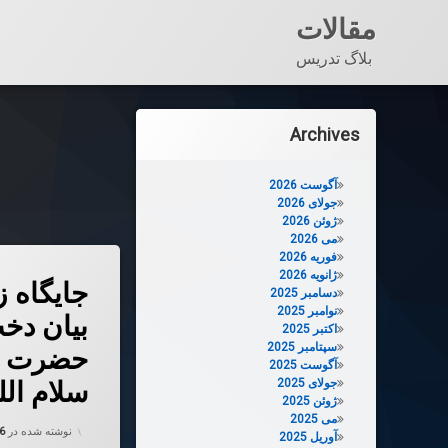
مقالات
بلاگ تدریس
فتن
ه
Archives
حتوا
آگوست 2026
جولای 2026
ژوئن 2026
می 2026
فوریه 2026
دربارهٔ جایگا
دیدگاهتان را
بیان کنید
ژانویه 2026
جایگاه ز
دسامبر 2025
نوامبر 2025
بیان دخت
اکتبر 2025
سپتامبر 2025
حضرت ف
آگوست 2025
جولای 2025
سلام الل
ژوئن 2025
می 2025
نوشته شده در
26
آوریل 2025