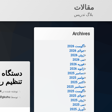
مقالات
بلاگ تدریس
فتن
ه
Archives
حتوا
آگوست 2026
جولای 2026
ژوئن 2026
می 2026
فوریه 2026
دربارهٔ دستگ
دیدگاهتان را
بیان کنید
ژانویه 2026
دستگاه ه
دسامبر 2025
نوامبر 2025
تنظیم ر
اکتبر 2025
سپتامبر 2025
آگوست 2025
نوشته شده در
24
جولای 2025
توسط
5fgkuhu
ژوئن 2025
می 2025
آوریل 2025