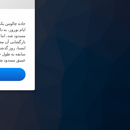
جاده چالوس یکی 
ایام نوروز، به 
مسدود شد، اما 
بازگشایی آن م
ایسنا، روز گذشت
عمیق مسدود ش
ا
راهبری
نوشته‌ها