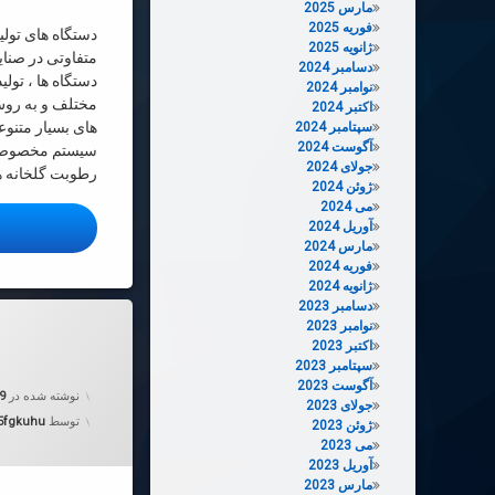
مارس 2025
فوریه 2025
دستگاه های تولی
ژانویه 2025
متفاوتی در صنای
دسامبر 2024
دستگاه ها ، تول
نوامبر 2024
مختلف و به روش
اکتبر 2024
های بسیار متنوع
سپتامبر 2024
آگوست 2024
سیستم مخصوصا 
جولای 2024
رطوبت گلخانه ه
ژوئن 2024
می 2024
آوریل 2024
ا
مارس 2024
فوریه 2024
ژانویه 2024
دسامبر 2023
دربارهٔ انواع
دیدگاهتان را
بیان کنید
نوامبر 2023
ا
اکتبر 2023
سپتامبر 2023
آگوست 2023
نوشته شده در
19
جولای 2023
توسط
5fgkuhu
ژوئن 2023
می 2023
آوریل 2023
مارس 2023