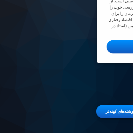
اسبی است. از
بورسی خوب را
مان را برای
قتصاد رفتاری
من (استاد در
کتاب بورسی که باید در تعطیلات عید خواند!
وشته‌های کهنه‌تر