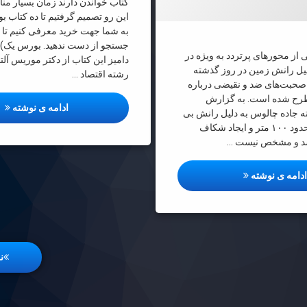
کتاب خواندن دارند زمان بسیار من
این رو تصمیم گرفتیم تا ده کتاب 
به شما جهت خرید معرفی کنیم تا ز
جستجو از دست ندهید. بورس یک) ا
از محورهای پرتردد به ویژه در
دامیز این کتاب از دکتر موریس آلت
دلیل رانش زمین در روز گذشته
رشته اقتصاد …
صحبت‌های ضد و نقیضی درباره
طرح شده است. به گزارش
ده 
ادامه ی نوشته
ه جاده چالوس به دلیل رانش بی
سابقه به طول حدود ۱۰۰ متر و ایجاد شکاف
د و مشخص نیست …
جاده چالوس به سفرهای نوروزی می‌رسد؟
دامه ی نوشته
ن