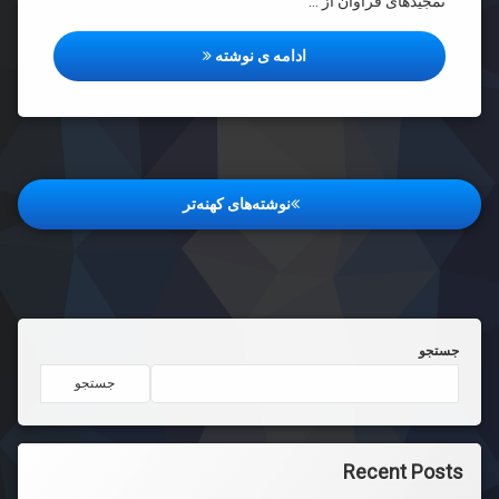
تمجید‌های فراوان از …
نقد آیت الله طهرانی بر روش گردآو
ادامه ی نوشته
راهبری
نوشته‌های کهنه‌تر
نوشته‌ها
جستجو
جستجو
Recent Posts