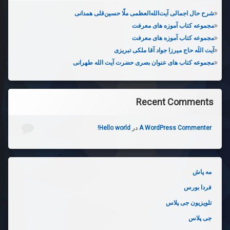
شرح حال اجمالی آیت‌الله‌العظمی ملّا حسین‌قلی همدانی
مجموعه کتاب آموزه های معرفت
مجموعه کتاب آموزه های معرفت
آیت اللَه حاج میرزا جواد آقا ملکی تبریزی
مجموعه کتاب های عنوان بصری حضرت آیت الله طهرانی
Recent Comments
A WordPress Commenter
در
Hello world!
مه پاش
فردا بورس
تلویزیون جی پلاس
جی پلاس