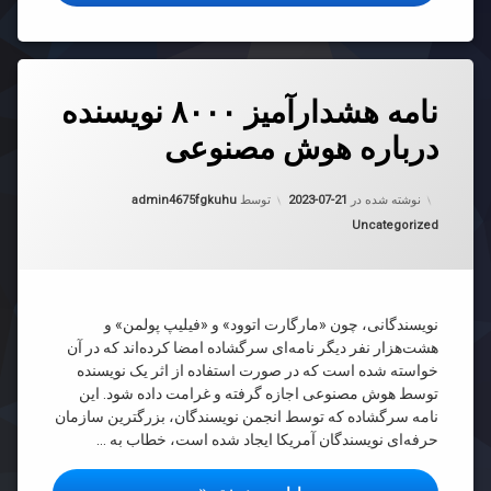
دیدگاهتان
نامه هشدارآمیز ۸۰۰۰ نویسنده
رهٔ
ن
درباره هوش مصنوعی
د
ارآمیز
۸
به روز شده در
2023-07-21
سنده
نوشته شده در
2023-07-21
توسط
admin4675fgkuhu
ره
دسته بندی ها:
Uncategorized
ش
وعی
نویسندگانی، چون «مارگارت اتوود» و «فیلیپ پولمن» و
هشت‌هزار نفر دیگر نامه‌ای سرگشاده امضا کرده‌اند که در آن
خواسته شده است که در صورت استفاده از اثر یک نویسنده
توسط هوش مصنوعی اجازه گرفته و غرامت داده شود. این
نامه سرگشاده که توسط انجمن نویسندگان، بزرگترین سازمان
حرفه‌ای نویسندگان آمریکا ایجاد شده است، خطاب به …