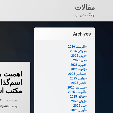
مقالات
بلاگ تدریس
فتن
ه
Archives
حتوا
آگوست 2026
جولای 2026
ژوئن 2026
می 2026
فوریه 2026
دربارهٔ اهمی
دیدگاهتان را
بیان کنید
ژانویه 2026
اهمیت م
دسامبر 2025
نوامبر 2025
اسم‌گذا
اکتبر 2025
سپتامبر 2025
مكتب اس
آگوست 2025
جولای 2025
نوشته شده در
07
ژوئن 2025
می 2025
توسط
5fgkuhu
آوریل 2025