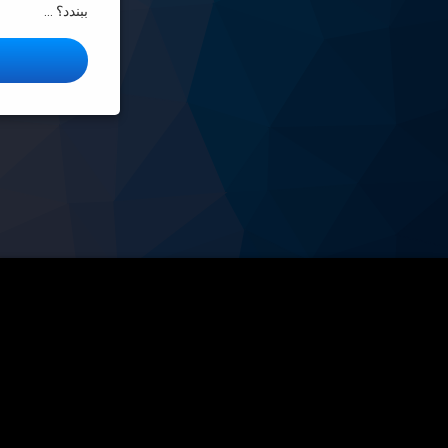
ببندد؟ …
ا
راهبری
نوشته‌ها