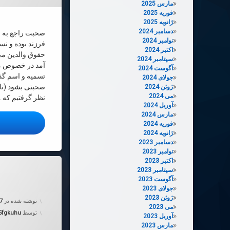
مارس 2025
فوریه 2025
ژانویه 2025
دسامبر 2024
صحبت راجع به ح
نوامبر 2024
فرزند بوده و نس
اکتبر 2024
حقوق والدین می
سپتامبر 2024
آمد در خصوص م
آگوست 2024
تسمیه و اسم گذ
جولای 2024
صحبتی بشود (تا آ
ژوئن 2024
می 2024
نظر گرفتیم كه 
آوریل 2024
مارس 2024
ا
فوریه 2024
ژانویه 2024
دسامبر 2023
نوامبر 2023
اکتبر 2023
دربارهٔ رساله
دیدگاهتان را
بیان کنید
سپتامبر 2023
آگوست 2023
جولای 2023
ژوئن 2023
نوشته شده در
07
می 2023
توسط
5fgkuhu
آوریل 2023
مارس 2023