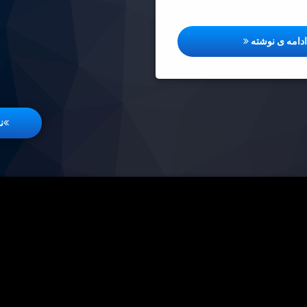
اهمیت عید قربان و اسرار قربانی در اسلام
دامه ی نوشته
ن