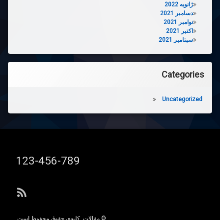
ژانویه 2022
دسامبر 2021
نوامبر 2021
اکتبر 2021
سپتامبر 2021
Categories
Uncategorized
تلفن:
123-456-789
آر ا
© مقالات. کلیه‌ی حقوق محفوظ است.