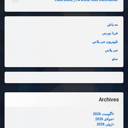
A WordPress Commenter
در
Hello world!
مه پاش
فردا بورس
تلویزیون جی پلاس
جی پلاس
سئو
Archives
آگوست 2026
جولای 2026
ژوئن 2026