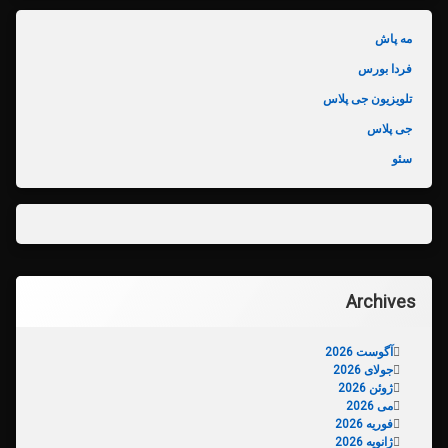
مه پاش
فردا بورس
تلویزیون جی پلاس
جی پلاس
سئو
Archives
آگوست 2026
جولای 2026
ژوئن 2026
می 2026
فوریه 2026
ژانویه 2026