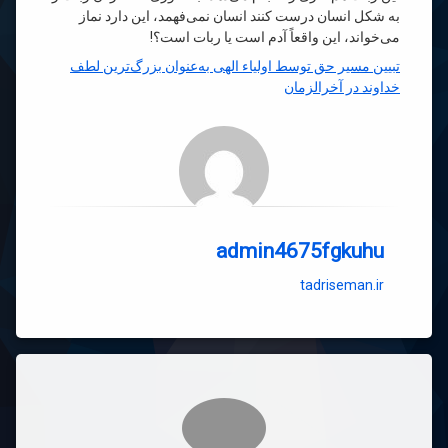
به شکل انسان درست کنند انسان نمی‌فهمد، این دارد نماز
می‌خواند، این واقعاً آدم است یا ربات است؟!
تبیین مسیر حق توسط اولیاء الهی به‌عنوان بزرگ‌ترین لطف
خداوند در آخرالزمان
admin4675fgkuhu
tadriseman.ir
دیدگاه‌ها