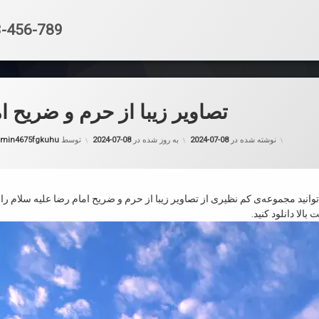
تلفن:
-456-789
تصاویر زیبا از حرم و ضریح ا
نوشته شده در
2024-07-08
به روز شده در
2024-07-08
توسط
min4675fgkuhu
انید مجموعه‌‌ی کم نظیری از تصاویر زیبا از حرم و ضریح امام رضا علیه سلام را 
بالا دانلود کنید.