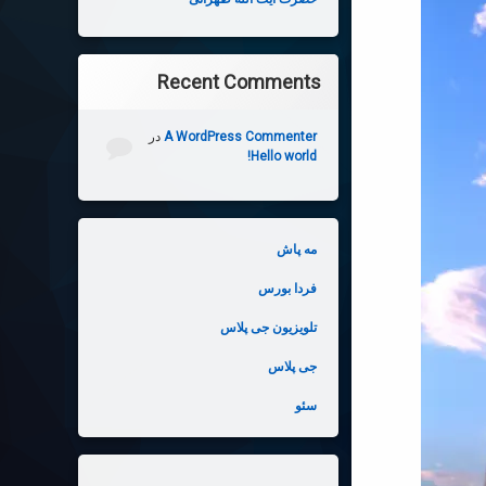
Recent Comments
A WordPress Commenter
در
Hello world!
مه پاش
فردا بورس
تلویزیون جی پلاس
جی پلاس
سئو