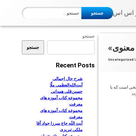
جستجو برای:
 اس اس
جستجو
 معنوی»
جستجو
:
Uncategorized
Recent Posts
شرح حال اجمالی
آیت‌الله‌العظمی ملّا
بلخی است که با
حسین‌قلی همدانی
د.
مجموعه کتاب آموزه های
معرفت
مجموعه کتاب آموزه های
معرفت
آیت اللَه حاج میرزا جواد آقا
ملکی تبریزی
مجموعه کتاب های عنوان