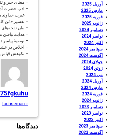
– معنای جبر و ت
آوریل 2025
– ادب حضرت آدم 
مارس 2025
– غیرت خداوند مت
فوریه 2025
– تفسیر «مَن کانَ لل
ژانویه 2025
– بیان نفحه‌های 
دسامبر 2024
– هدایت‌نیافتن مع
نوامبر 2024
– توصیۀ پیامبر در
اکتبر 2024
– اخلاص در عشق
سپتامبر 2024
– نکوهش قیاس.
آگوست 2024
جولای 2024
ژوئن 2024
می 2024
آوریل 2024
مارس 2024
75fgkuhu
فوریه 2024
ژانویه 2024
tadriseman.ir
دسامبر 2023
نوامبر 2023
اکتبر 2023
دیدگاه‌ها
سپتامبر 2023
آگوست 2023