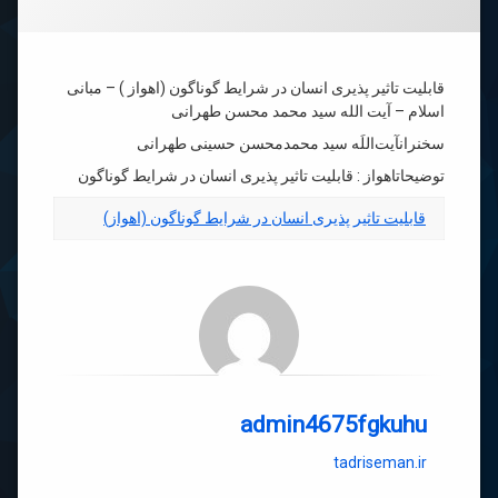
قابلیت تاثیر پذیری انسان در شرایط گوناگون (اهواز ) – مبانی
اسلام – آیت‌ الله سید محمد محسن طهرانی
سخنرانآیت‌اللَه سید محمدمحسن حسینی طهرانی
توضیحاتاهواز : قابلیت تاثیر پذیری انسان در شرایط گوناگون
قابلیت تاثیر پذیری انسان در شرایط گوناگون (اهواز)
admin4675fgkuhu
tadriseman.ir