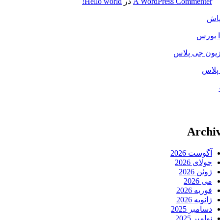
A WordPress Commenter
در
Hello world!
پاش
ا بورس
زیون جی پلاس
پلاس
Archi
آگوست 2026
جولای 2026
ژوئن 2026
می 2026
فوریه 2026
ژانویه 2026
دسامبر 2025
نوامبر 2025